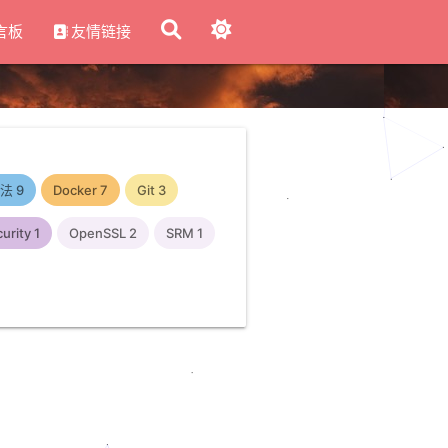
言板
友情链接
算法
9
Docker
7
Git
3
urity
1
OpenSSL
2
SRM
1