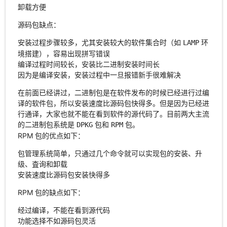
卸载方便
源码包缺点：
安装过程步骤较多，尤其安装较大的软件集合时（如
环
LAMP
境搭建），容易出现拼写错误
编译过程时间较长，安装比二进制安装时间长
因为是编译安装，安装过程中一旦报错新手很难解决
在前面已经讲过，二进制包是在软件发布的时候已经进行过编
译的软件包，所以安装速度比源码包快得多。但是因为已经进
行通译，大家也就不能在看到软件的源代码了。目前两大主流
的二进制包系统是
包和
包。
DPKG
RPM
RPM 包的优点如下：
包管理系统简单，只通过几个命令就可以实现包的安装、升
级、査询和卸载
安装速度比源码包安装快得多
RPM 包的缺点如下：
经过编译，不能在看到源代码
功能选择不如源码包灵活