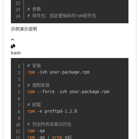
# 参数
# 软件包：指定要操纵的rpm软件包
示例演示说明
bash
# 安装
rpm
 -ivh your-package.rpm

# 强制安装
rpm
 --force -ivh your-package.rpm

# 卸载
rpm
 -e proftpd-1.2.8

# 列出所有安装过的包
rpm
rpm
 -qa 
|
grep
 sql
