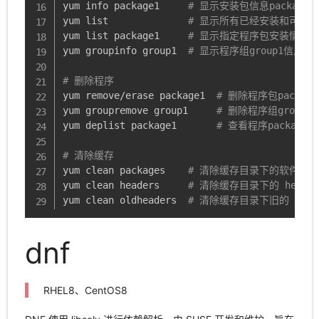
yum info package1     
# 显示安装包信息package1
yum list              
# 显示所有已经安装和可以
yum list package1     
# 显示指定程序包安装情况pac
yum groupinfo group1  
# 显示程序组group1信息
# 删除程序
yum remove/erase package1  
# 删除程序包package
yum groupremove group1     
# 删除程序组group1
yum deplist package1       
# 查看程序package
# 清除缓存
yum clean packages    
# 清除缓存目录下的软件包
yum clean headers     
# 清除缓存目录下的 header
yum clean oldheaders  
# 清除缓存目录下旧的 head
dnf
RHEL8、CentOS8