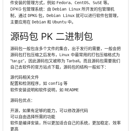
件安装的管理方式，例如
、
、
等。
Fedora
CentOS
SuSE
DPKG 包管理系统：由
所开发的包管理机
Debian Linux
制，通过
包，
就可以进行软件包管理，
DPKG
Debian Linux
主要应用在
和
中。
Debian
Ubuntu
源码包 PK 二进制包
源码包一般包含多个文件的集合，出于发行的需要，一般会把
源码包打包压缩之后发布，Linux 中最常用的打包压缩格式为
“tar.gz”，因此源码包又被称为 Tarball。而且源码包需要我们
自己去软件的官方站点下载，源码包的结构一般如下：
源代码相关文件
配置和检测程序，如
等
config
软件安装说明和软件说明，如
README
源码包优点：
开源，如果有足够的能力，可以修改源代码
可以自由选择所需的功能
软件是编译安装，所以更加适合自己的系统，更加稳定、效率
更高