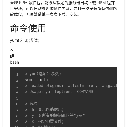
管理 RPM 软件包，能够从指定的服务器自动下载 RPM 包并
且安装，可以自动处理依赖性关系，并且一次安装所有依赖的
软体包，无须繁琐地一次次下载、安装。
命令使用
yum(选项)(参数)
bash
# yum(选项)(参数)
# Loaded plugins: fastestmirror, langpacks
# Usage: yum [options] COMMAND
# 选项
# -h：显示帮助信息；
# -y：对所有的提问都回答“yes”；
# -c：指定配置文件；