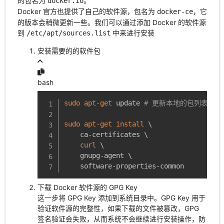
的包名为
。
docker.io
Docker 官方也提供了自己的软件源，包名为
，它
docker-ce
的版本会稍微更新一些。我们可以通过添加 Docker 的软件源
到
中来进行安装
/etc/apt/sources.list
安装需要的的软件包
bash
sudo
apt-get
 update 
# 更新本地的包列表
sudo
apt-get
install
\
    ca-certificates 
\
curl
\
    gnupg-agent 
\
    software-properties-common
下载 Docker 软件源的 GPG Key
这一步将 GPG Key 添加到系统目录中。GPG Key 用于
验证软件源的完整性，如果下载的文件被篡改，GPG
签名验证会失败，从而系统不会继续进行安装操作，防