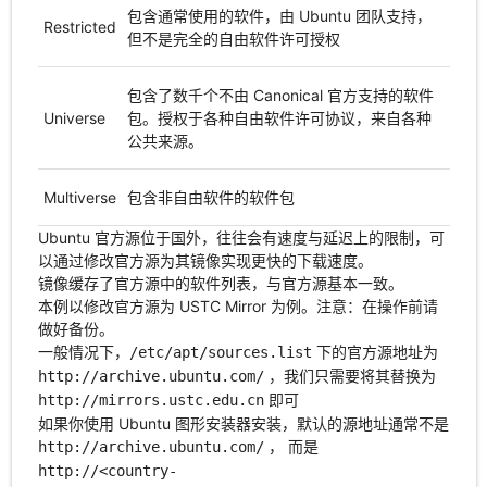
包含通常使用的软件，由 Ubuntu 团队支持，
Restricted
但不是完全的自由软件许可授权
包含了数千个不由 Canonical 官方支持的软件
Universe
包。授权于各种自由软件许可协议，来自各种
公共来源。
Multiverse
包含非自由软件的软件包
Ubuntu 官方源位于国外，往往会有速度与延迟上的限制，可
以通过修改官方源为其镜像实现更快的下载速度。
镜像缓存了官方源中的软件列表，与官方源基本一致。
本例以修改官方源为 USTC Mirror 为例。注意：在操作前请
做好备份。
一般情况下，
下的官方源地址为
/etc/apt/sources.list
，我们只需要将其替换为
http://archive.ubuntu.com/
即可
http://mirrors.ustc.edu.cn
如果你使用 Ubuntu 图形安装器安装，默认的源地址通常不是
， 而是
http://archive.ubuntu.com/
http://<country-