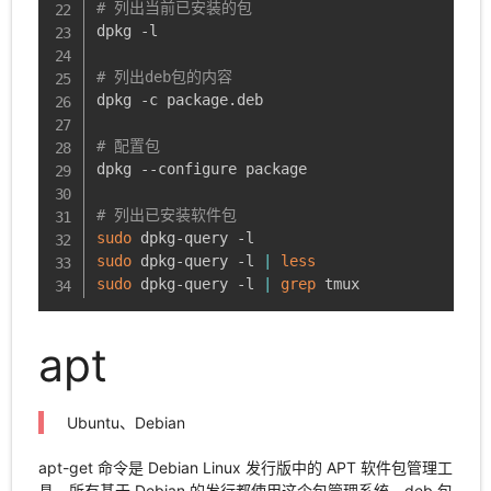
# 列出当前已安装的包
dpkg -l

# 列出deb包的内容
dpkg -c package.deb

# 配置包
dpkg --configure package

# 列出已安装软件包
sudo
sudo
 dpkg-query -l 
|
less
sudo
 dpkg-query -l 
|
grep
 tmux
apt
Ubuntu、Debian
apt-get 命令是 Debian Linux 发行版中的 APT 软件包管理工
具。所有基于 Debian 的发行都使用这个包管理系统。deb 包