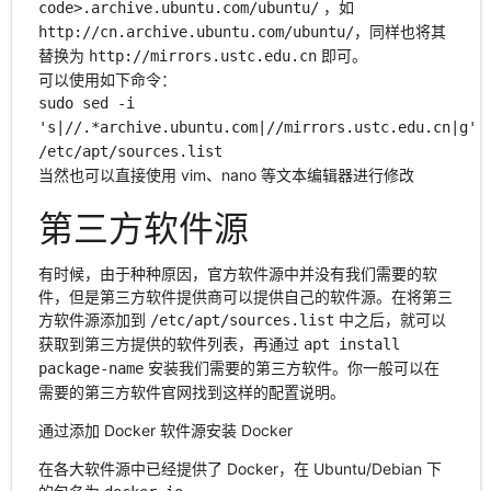
，如
code>.archive.ubuntu.com/ubuntu/
，同样也将其
http://cn.archive.ubuntu.com/ubuntu/
替换为
即可。
http://mirrors.ustc.edu.cn
可以使用如下命令：
sudo sed -i
's|//.*archive.ubuntu.com|//mirrors.ustc.edu.cn|g'
/etc/apt/sources.list
当然也可以直接使用 vim、nano 等文本编辑器进行修改
第三方软件源
有时候，由于种种原因，官方软件源中并没有我们需要的软
件，但是第三方软件提供商可以提供自己的软件源。在将第三
方软件源添加到
中之后，就可以
/etc/apt/sources.list
获取到第三方提供的软件列表，再通过
apt install
安装我们需要的第三方软件。你一般可以在
package-name
需要的第三方软件官网找到这样的配置说明。
通过添加 Docker 软件源安装 Docker
在各大软件源中已经提供了 Docker，在 Ubuntu/Debian 下