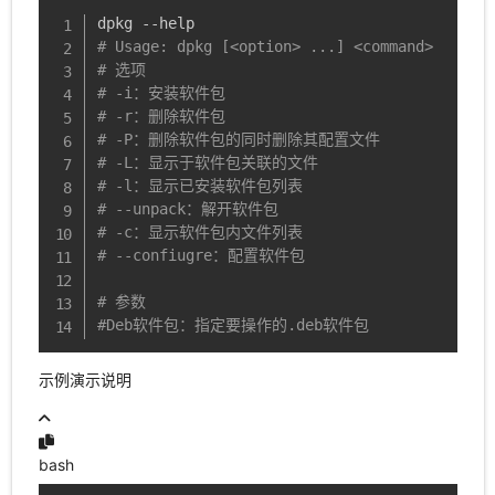
# Usage: dpkg [<option> ...] <command>
# 选项
# -i：安装软件包
# -r：删除软件包
# -P：删除软件包的同时删除其配置文件
# -L：显示于软件包关联的文件
# -l：显示已安装软件包列表
# --unpack：解开软件包
# -c：显示软件包内文件列表
# --confiugre：配置软件包
# 参数
#Deb软件包：指定要操作的.deb软件包
示例演示说明
bash