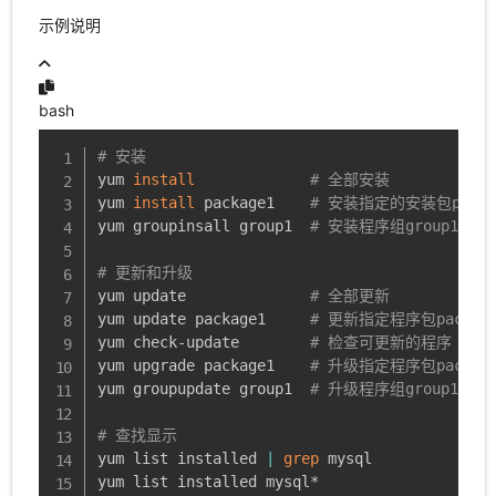
示例说明
bash
# 安装
yum 
install
# 全部安装
yum 
install
 package1    
# 安装指定的安装包packa
yum groupinsall group1  
# 安装程序组group1
# 更新和升级
yum update              
# 全部更新
yum update package1     
# 更新指定程序包package
yum check-update        
# 检查可更新的程序
yum upgrade package1    
# 升级指定程序包package
yum groupupdate group1  
# 升级程序组group1
# 查找显示
yum list installed 
|
grep
 mysql

yum list installed mysql*
