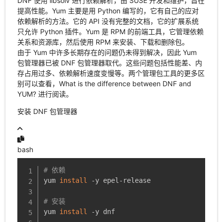
DNF 使用 libsolv 进行依赖解析，由 SUSE 开发和维护，旨在
提高性能。Yum 主要是用 Python 编写的，它有自己的应对
依赖解析的方法。它的 API 没有完整的文档，它的扩展系统
只允许 Python 插件。Yum 是 RPM 的前端工具，它管理依赖
关系和资源库，然后使用 RPM 来安装、下载和删除包。
由于 Yum 中许多长期存在的问题仍未得到解决，因此 Yum
包管理器已被 DNF 包管理器取代。这些问题包括性能差、内
存占用过多、依赖解析速度变慢等。两个管理包工具的更多区
别可以查看，What is the difference between DNF and
YUM? 进行阅读。
安装 DNF 包管理器
bash
# 依赖
yum 
install
 -y epel-release

# 安装
yum 
install
 -y dnf
