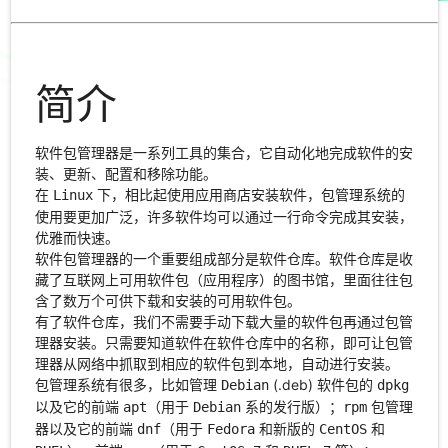
简介
软件包管理器是一系列工具的集合，它自动化地完成软件的安
装、更新、配置和移除功能。
在
下，相比起使用应用商店安装软件，包管理系统的
Linux
使用要更加广泛，许多软件均可以通过一行命令完成其安装，
优雅而快速。
软件包管理器的一个重要组成部分是软件仓库。软件仓库是收
藏了互联网上可用软件包（应用程序）的图书馆，里面往往包
含了数万个可供下载和安装的可用软件包。
有了软件仓库，我们不需要手动下载大量的软件包再通过包管
理器安装。只需要知道软件在软件仓库中的名称，即可让包管
理器从网络中抓取到相应的软件包到本地，自动进行安装。
包管理系统有很多，比如管理
(.deb) 软件包的
Debian
dpkg
以及它的前端
（用于
系的发行版）；
包管理
apt
Debian
rpm
器以及它的前端
（用于
和新版的
和
dnf
Fedora
CentOS