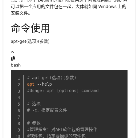
可以把一个应用的文件包在一起，大体就如同 Windows 上的
安装文件。
命令使用
apt-get(选项)(参数)
bash
# apt-get(选项)(参数)
apt
#Usage: apt [options] command
# 选项
# -c：指定配置文件
# 参数
#管理指令：对APT软件包的管理操作
#软件包：指定要操纵的软件包