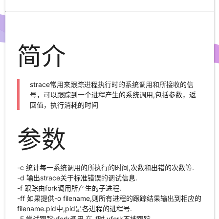
简介
strace常用来跟踪进程执行时的系统调用和所接收的信
号，可以跟踪到一个进程产生的系统调用,包括参数，返
回值，执行消耗的时间
参数
-c 统计每一系统调用的所执行的时间,次数和出错的次数等.
-d 输出strace关于标准错误的调试信息.
-f 跟踪由fork调用所产生的子进程.
-ff 如果提供-o filename,则所有进程的跟踪结果输出到相应的
filename.pid中,pid是各进程的进程号.
-F 尝试跟踪vfork调用.在-f时,vfork不被跟踪.