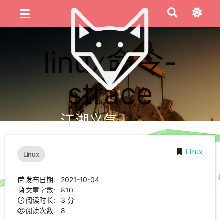
linux命令-
strace
江湖义气
Linux
Linux
发布日期: 2021-10-04
文章字数: 810
阅读时长: 3 分
阅读次数:
8