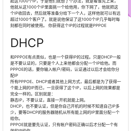
起这1000个IP，于是他们就想了个办法，就是看谁先上来，
他就从这1000个IP里面挑一个给他用，你下网了，他就把这
个IP收回去，然后就等准备分给下一个人，这样他就可以有远
超过1000个客户了。就是说他保证了这1000个IP几乎每时每
刻都在同时被使用。 你获得这个IP的过程就是PPPOE
DHCP
和PPPOE有点类似，也是一个获得IP的过程。只是DHCP一般
是不要认证的，只要是个人上来他都会分配一个IP给他。而
PPPOE的话，要你输入帐户/密码，认证通过以后才会给你分
配IP
所有PPPOE、DHCP或者其他上网方式，最后都是为了获得一
个能上网的IP而已，一旦获得了这个IP，以后上网的效果都是
完全一样的。区别就是：
静态IP，不要认证，直接一开机就能上网。
DHCP，也不要认证，但是你自己开机的时候不知道自己IP多
少，要等DHCP的服务器随机从所有能上网的IP里面分配一个
给你。
PPPOE就是要先认证，只有帐户密码正确以后才分配一个有
效的IP给你