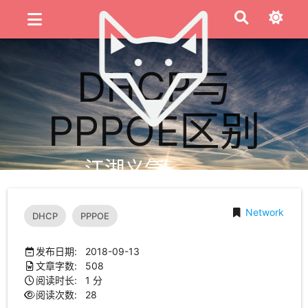
DHCP与
PPPOE区别
江湖义气
Network
DHCP
PPPOE
发布日期: 2018-09-13
文章字数: 508
阅读时长: 1 分
阅读次数:
28